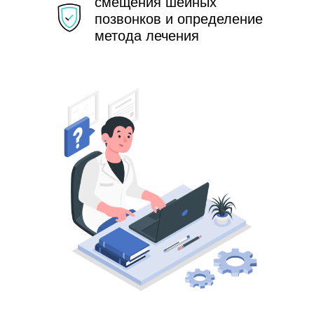
смещения шейных
позвонков и определение
метода лечения