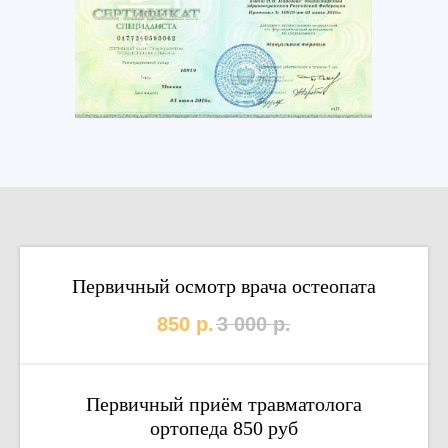
Первичный осмотр врача остеопата
850
р.
3 000
р.
Первичный приём травматолога
ортопеда 850 руб