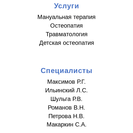
Услуги
Мануальная терапия
Остеопатия
Травматология
Детская остеопатия
Специалисты
Максимов Р.Г.
Ильинский Л.С.
Шульга Р.В.
Романов В.Н.
Петрова Н.В.
Макаркин С.А.