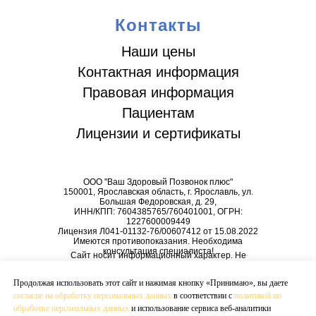
Контакты
Наши цены
Контактная информация
Правовая информация
Пациентам
Лицензии и сертификаты
ООО "Ваш Здоровый Позвонок плюс"
150001, Ярославская область, г. Ярославль, ул.
Большая Федоровская, д. 29,
ИНН/КПП: 7604385765/760401001, ОГРН:
1227600009449
Лицензия Л041-01132-76/00607412 от 15.08.2022
Имеются противопоказания. Необходима
консультация специалиста!
Сайт носит информационный характер. Не
является публичной офертой.
Всю необходимую информацию уточняйте у
Продолжая использовать этот сайт и нажимая кнопку «Принимаю», вы даете
регистратора
согласие на обработку персональных данных
в соответствии с
политикой по
обработке персональных данных
и использование сервиса веб-аналитики
© 2026 Все права защищены.