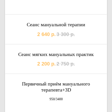
Сеанс мануальной терапии
2 640
р.
3 300
р.
Сеанс мягких мануальных практик
2 200
р.
2 750
р.
Первичный приём мануального
терапевта+3D
950/3400