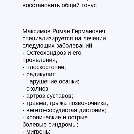
восстановить общий тонус
Максимов Роман Германович
специализируется на лечении
следующих заболеваний:
- Остеохондроз и его
проявления;
- плоскостопие;
- радикулит;
- нарушение осанки;
- сколиоз;
- артроз суставов;
- травма, грыжа позвоночника;
- вегето-сосудистая дистония;
- хронические и острые
болевые синдромы;
- мигрень;