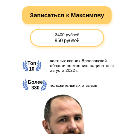
Записаться к Максимову
3400 рублей
950 рублей
частных клиник Ярославской
Топ
области по мнению пациентов с
10
августа 2022 г.
Более
положительных отзывов
380