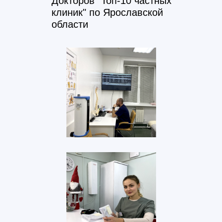
Докторов "Топ-10 частных
клиник" по Ярославской
области