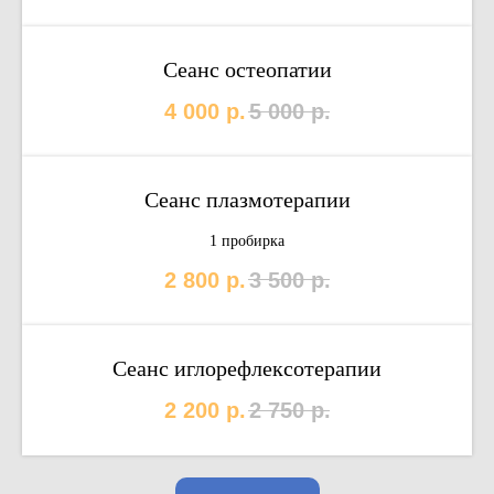
Сеанс остеопатии
4 000
р.
5 000
р.
Сеанс плазмотерапии
1 пробирка
2 800
р.
3 500
р.
Сеанс иглорефлексотерапии
2 200
р.
2 750
р.