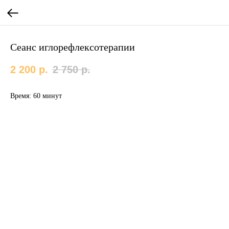
Сеанс иглорефлексотерапии
2 200
р.
2 750
р.
Время: 60 минут