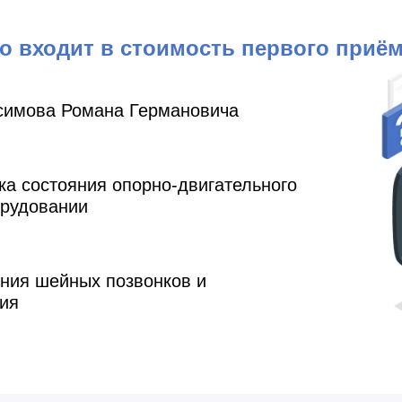
о входит в стоимость первого приё
симова Романа Германовича
ка состояния опорно-двигательного
орудовании
ния шейных позвонков и
ия