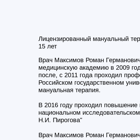
Лицензированный мануальный тер
15 лет
Врач Максимов Роман Германови
медицинскую академию в 2009 го
после, c 2011 года проходил про
Российском государственном унив
мануальная терапия
.
В 2016 году проходил повышение 
национальном исследовательском
Н.И. Пирогова"
Врач Максимов Роман Германови