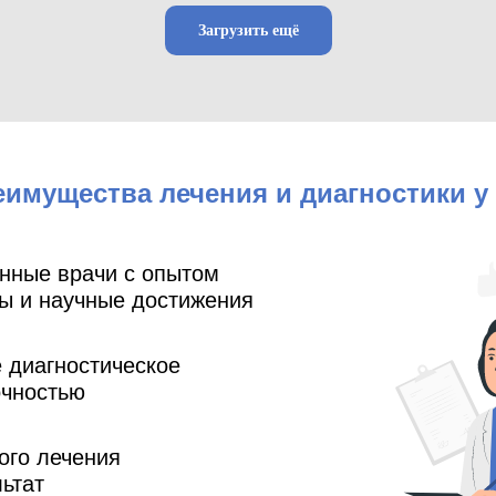
Загрузить ещё
имущества лечения и диагностики у
нные врачи с опытом
ды и научные достижения
 диагностическое
очностью
ого лечения
ьтат