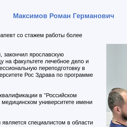
Максимов Роман Германович
апевт со стажем работы более
ч
, закончил ярославскую
ду на факультете
лечебное дело
и
фессиональную переподготовку в
ерситете Рос Здрава по программе
квалификации в "Российском
 медицинском университете имени
ч
является специалистом в области