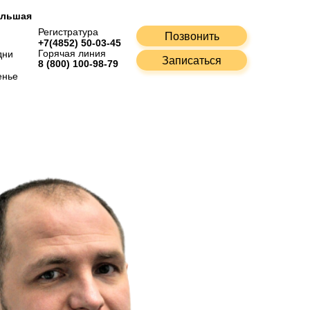
Большая
Регистратура
Позвонить
+7(4852) 50-03-45
Горячая линия
дни
Записаться
8 (800) 100-98-79
енье