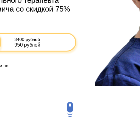
льного терапевта
ича со скидкой 75%
3400 рублей
950 рублей
и по