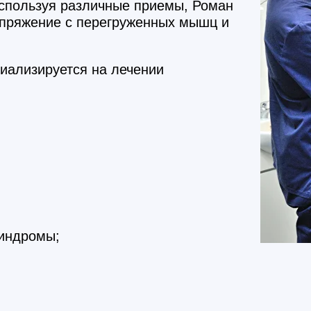
Используя различные приемы, Роман
апряжение с перегруженных мышц и
иализируется на лечении
синдромы;