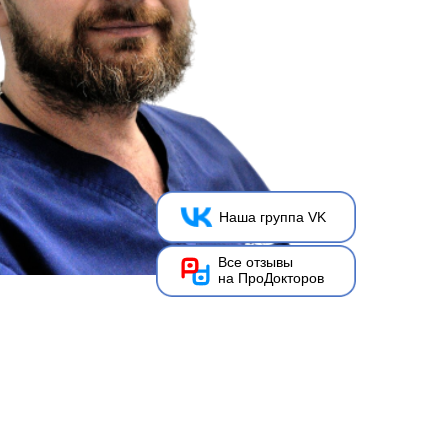
Наша группа VK
Все отзывы
на ПроДокторов