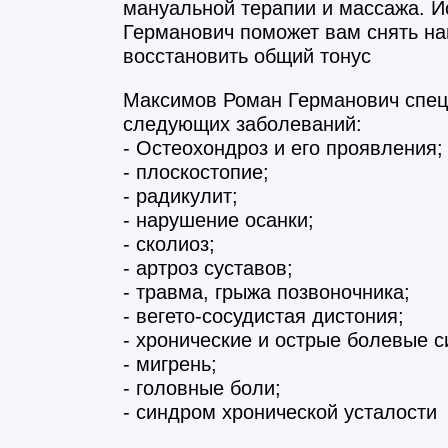
мануальной терапии и массажа. 
Германович поможет вам снять н
восстановить общий тонус
Максимов Роман Германович
спец
следующих заболеваний:
- Остеохондроз и его проявления;
- плоскостопие;
- радикулит;
- нарушение осанки;
- сколиоз;
- артроз суставов;
- травма, грыжа позвоночника;
- вегето-сосудистая дистония;
- хронические и острые болевые 
- мигрень;
- головные боли;
- синдром хронической усталости