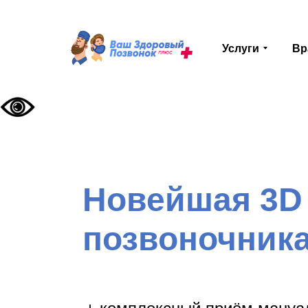
Услуги
Вр
Новейшая 3D
позвоночник