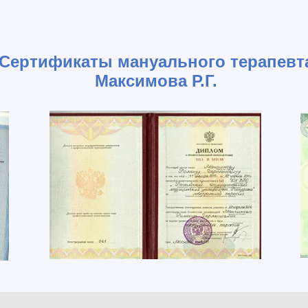
Сертификаты мануального терапевт
Максимова Р.Г.