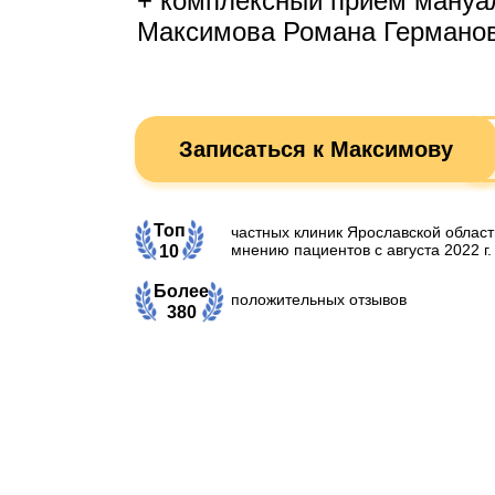
+ комплексный приём мануа
Максимова Романа Германов
Записаться к Максимову
Топ
частных клиник Ярославской област
мнению пациентов с августа 2022 г.
10
Более
положительных отзывов
380